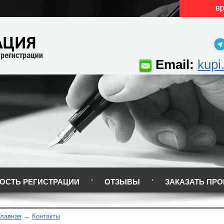
Email:
kupi
ОСТЬ РЕГИСТРАЦИИ
ОТЗЫВЫ
ЗАКАЗАТЬ ПРО
Главная
Контакты