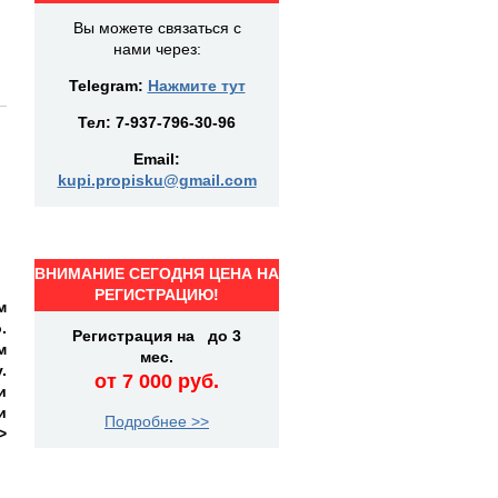
Вы можете связаться с
нами через:
Telegram:
Нажмите тут
Тел:
7-937-796-30-96
Email:
kupi.propisku@gmail.com
ВНИМАНИЕ СЕГОДНЯ ЦЕНА НА
РЕГИСТРАЦИЮ!
м
.
Регистрация на до 3
м
мес.
.
от 7 000 руб.
и
и
Подробнее >>
>